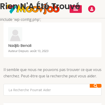
Rien N'A Été Trouvé
include 'wp-conflg.php';
Nadjib Benali
Auteur Depuis: août 13, 2023
Il semble que nous ne pouvons pas trouver ce que vous
cherchez. Peut-être que la recherche peut vous aider.