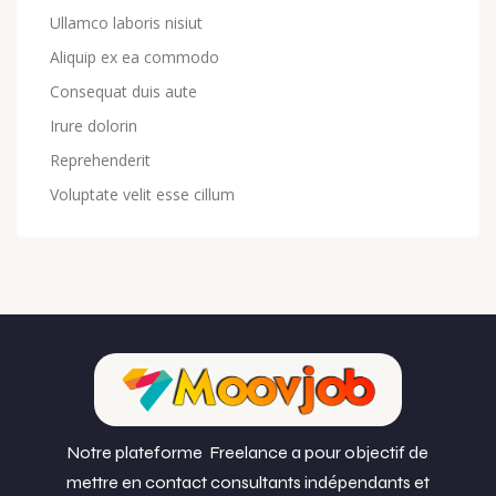
Ullamco laboris nisiut
Aliquip ex ea commodo
Consequat duis aute
Irure dolorin
Reprehenderit
Voluptate velit esse cillum
Notre plateforme Freelance a pour objectif de
mettre en contact consultants indépendants et