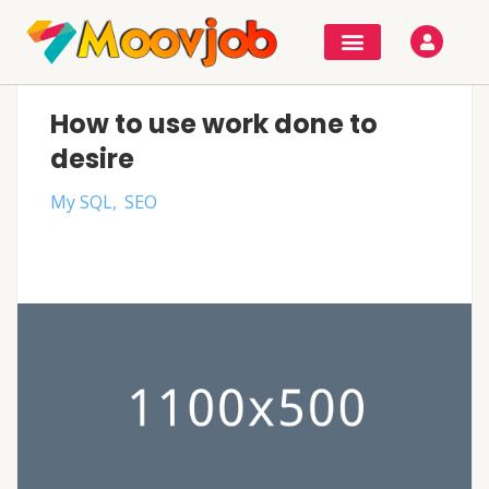
How to use work done to
desire
My SQL
SEO